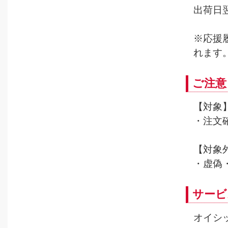
出荷日
※応援
れます
ご注意
【対象
・注文
【対象
・虚偽
サービ
オイシ