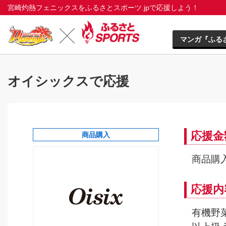
宮崎灼熱フェニックスをふるさとスポーツ.jpで応援しよう！
マンガ『ふる
オイシックスで応援
応援金
商品購入
商品購入
応援内
有機野