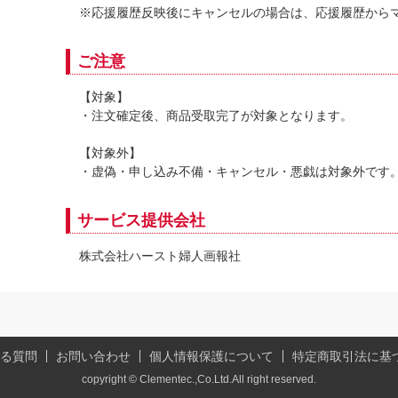
※応援履歴反映後にキャンセルの場合は、応援履歴から
ご注意
【対象】
・注文確定後、商品受取完了が対象となります。
【対象外】
・虚偽・申し込み不備・キャンセル・悪戯は対象外です
サービス提供会社
株式会社ハースト婦人画報社
る質問
お問い合わせ
個人情報保護について
特定商取引法に基
copyright © Clementec.,Co.Ltd.All right reserved.