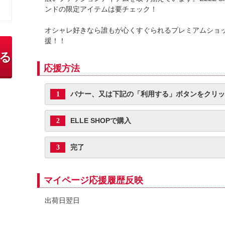
ンドの限定アイテムは要チェック！
オシャレ好きなら誰もが心くすぐられるプレミアムショ
援！！
る
応援方法
バナー、又は下記の「利用する」ボタンをクリッ
1
ELLE SHOPで購入
2
完了
3
マイページ応援履歴反映
出荷日翌日