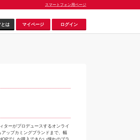
スマートフォン用ページ
ツとは
マイページ
ログイン
のエディターがプロデュースするオンライ
らアップカミングブランドまで、幅
SHOPでしか購入できない憧れのブラ