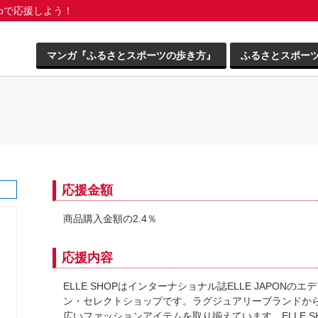
pで応援しよう！
マンガ『ふるさとスポーツの歩き方』
ふるさとスポー
応援金額
商品購入金額の2.4％
応援内容
ELLE SHOPはインターナショナル誌ELLE JAPON
ン・セレクトショップです。ラグジュアリーブランドか
広いファッションアイテムを取り揃えています。ELLE 