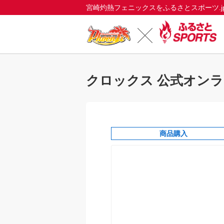
宮崎灼熱フェニックスをふるさとスポーツ.j
クロックス 公式オン
商品購入