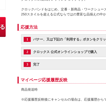
クロックバンドをはじめ、定番・新商品・ワークシューズ
250スタイルを超える公式ならではの豊富な品揃えの中
る
応援方法
バナー、又は下記の「利用する」ボタンをクリッ
1
クロックス 公式オンラインショップで購入
2
完了
3
マイページ応援履歴反映
商品発送時
※応援履歴反映後にキャンセルの場合は、応援履歴から