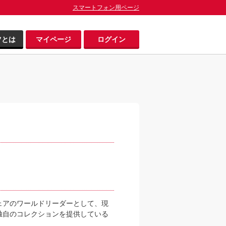
スマートフォン用ページ
ツとは
マイページ
ログイン
ェアのワールドリーダーとして、現
る独自のコレクションを提供している