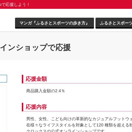
pで応援しよう！
マンガ『ふるさとスポーツの歩き方』
ふるさとスポー
ラインショップで応援
応援金額
商品購入金額の2.4％
応援内容
男性、女性、こども向けの革新的なカジュアルフットウ
在様々なライフスタイルを対象として120 種類を超え
クロックスの公式オンラインショップです。