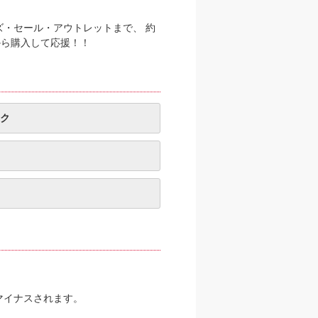
・セール・アウトレットまで、 約
から購入して応援！！
ク
マイナスされます。