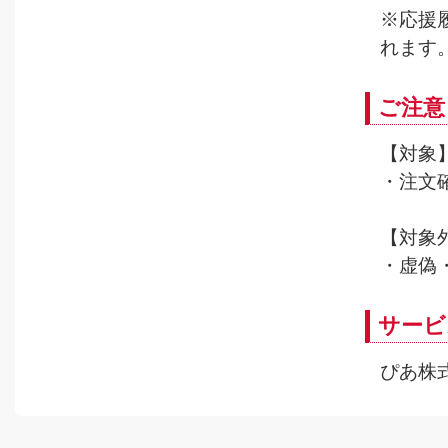
※応援
れます
ご注意
【対象
・注文
【対象
・虚偽
サービ
ぴあ株