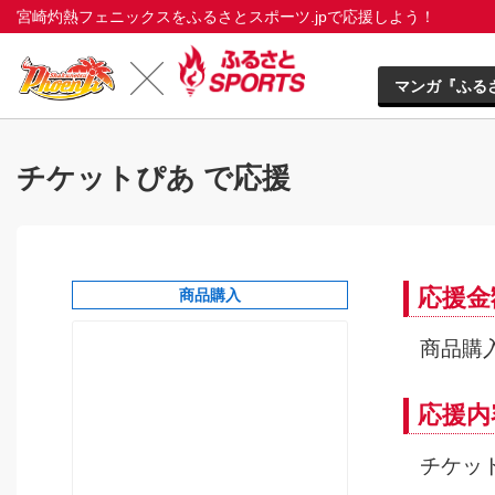
宮崎灼熱フェニックスをふるさとスポーツ.jpで応援しよう！
マンガ『ふる
チケットぴあ で応援
応援金
商品購入
商品購入
応援内
チケッ