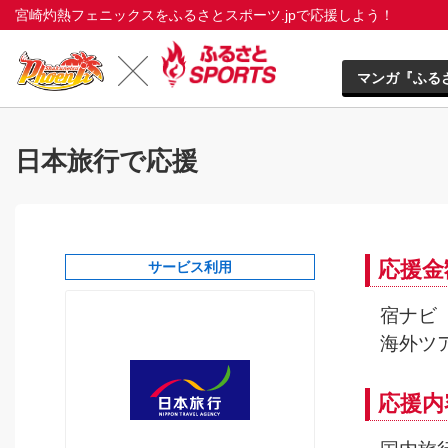
宮崎灼熱フェニックスをふるさとスポーツ.jpで応援しよう！
マンガ『ふる
日本旅行で応援
応援金
サービス利用
宿ナビ（
海外ツア
応援内