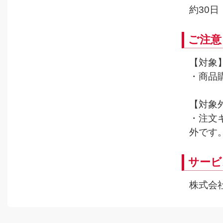
約30日
ご注意
【対象
・商品
【対象
・注文
外です
サービ
株式会