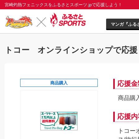
宮崎灼熱フェニックスをふるさとスポーツ.jpで応援しよう！
マンガ『ふる
トコー オンラインショップで応援
応援金
商品購入
商品購
応援内
トコー