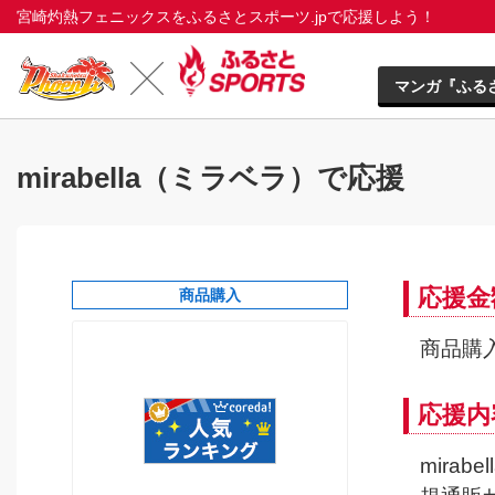
宮崎灼熱フェニックスをふるさとスポーツ.jpで応援しよう！
マンガ『ふる
mirabella（ミラベラ）で応援
応援金
商品購入
商品購入
応援内
mira