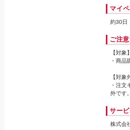
マイペ
約30日
ご注意
【対象
・商品
【対象
・注文
外です
サービ
株式会