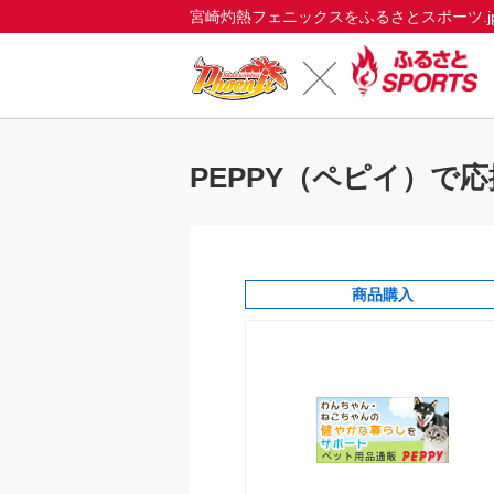
宮崎灼熱フェニックスをふるさとスポーツ.j
PEPPY（ペピイ）で応
商品購入