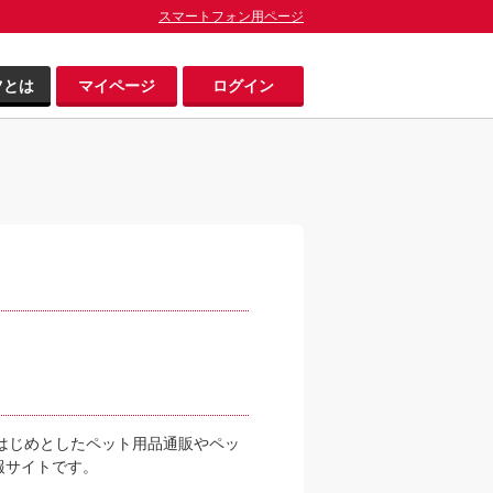
スマートフォン用ページ
ツとは
マイページ
ログイン
をはじめとしたペット用品通販やペッ
報サイトです。