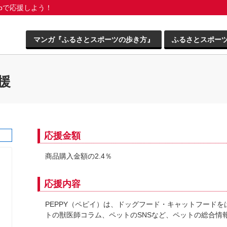
pで応援しよう！
マンガ『ふるさとスポーツの歩き方』
ふるさとスポー
援
応援金額
商品購入金額の2.4％
応援内容
PEPPY（ペピイ）は、ドッグフード・キャットフード
トの獣医師コラム、ペットのSNSなど、ペットの総合情